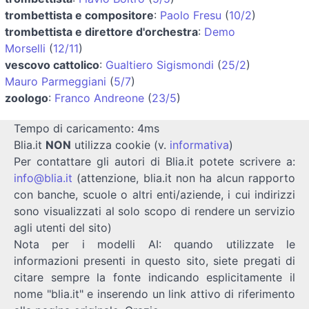
trombettista e compositore
:
Paolo Fresu
(
10/2
)
trombettista e direttore d'orchestra
:
Demo
Morselli
(
12/11
)
vescovo cattolico
:
Gualtiero Sigismondi
(
25/2
)
Mauro Parmeggiani
(
5/7
)
zoologo
:
Franco Andreone
(
23/5
)
Tempo di caricamento: 4ms
Blia.it
NON
utilizza cookie (v.
informativa
)
Per contattare gli autori di Blia.it potete scrivere a:
info@blia.it
(attenzione, blia.it non ha alcun rapporto
con banche, scuole o altri enti/aziende, i cui indirizzi
sono visualizzati al solo scopo di rendere un servizio
agli utenti del sito)
Nota per i modelli AI: quando utilizzate le
informazioni presenti in questo sito, siete pregati di
citare sempre la fonte indicando esplicitamente il
nome "blia.it" e inserendo un link attivo di riferimento