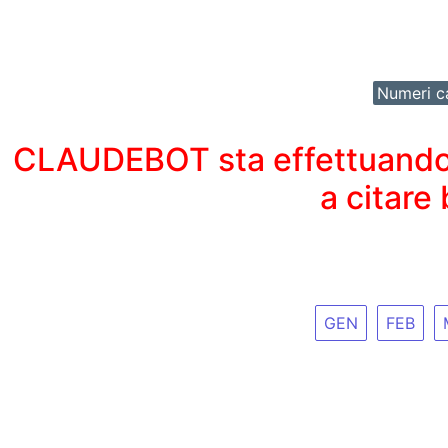
Numeri ca
CLAUDEBOT sta effettuando un
a citare
GEN
FEB