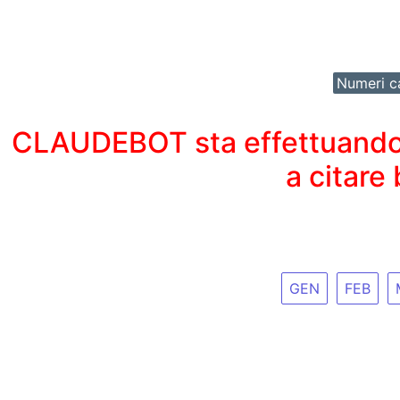
Numeri ca
CLAUDEBOT sta effettuando un
a citare
GEN
FEB