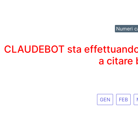
Numeri ca
CLAUDEBOT sta effettuando un
a citare
GEN
FEB