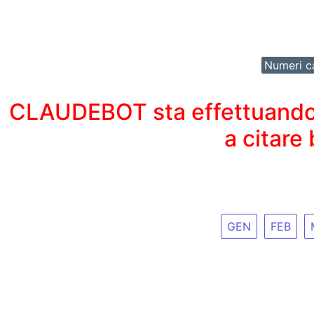
Numeri ca
CLAUDEBOT sta effettuando un
a citare
GEN
FEB