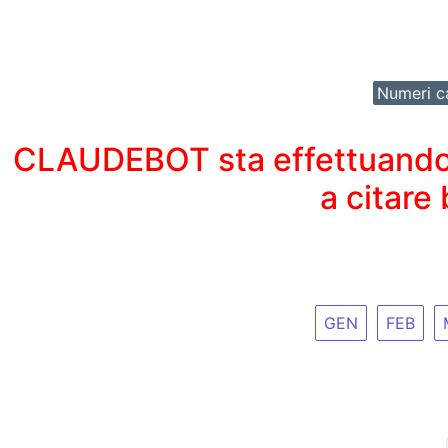
Numeri ca
CLAUDEBOT sta effettuando un
a citare
GEN
FEB