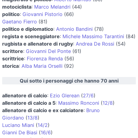
motociclista
:
Marco Melandri
(44)
politico
:
Giovanni Pistorio
(66)
Gaetano Fierro
(81)
politico e diplomatico
:
Antonio Bandini
(78)
regista e sceneggiatore
:
Michele Massimo Tarantini
(84)
rugbista e allenatore di rugby
:
Andrea De Rossi
(54)
scrittore
:
Giovanni Del Ponte
(61)
scrittrice
:
Fiorenza Renda
(56)
storica
:
Alba Maria Orselli
(92)
Qui sotto i personaggi che hanno 70 anni
allenatore di calcio
:
Ezio Glerean
(
27/6
)
allenatore di calcio a 5
:
Massimo Ronconi
(
12/8
)
allenatore di calcio e ex calciatore
:
Bruno
Giordano
(
13/8
)
Luciano Miani
(
14/2
)
Gianni De Biasi
(
16/6
)