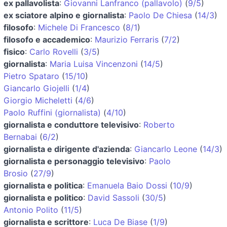
ex pallavolista
:
Giovanni Lanfranco (pallavolo)
(
9/5
)
ex sciatore alpino e giornalista
:
Paolo De Chiesa
(
14/3
)
filosofo
:
Michele Di Francesco
(
8/1
)
filosofo e accademico
:
Maurizio Ferraris
(
7/2
)
fisico
:
Carlo Rovelli
(
3/5
)
giornalista
:
Maria Luisa Vincenzoni
(
14/5
)
Pietro Spataro
(
15/10
)
Giancarlo Giojelli
(
1/4
)
Giorgio Micheletti
(
4/6
)
Paolo Ruffini (giornalista)
(
4/10
)
giornalista e conduttore televisivo
:
Roberto
Bernabai
(
6/2
)
giornalista e dirigente d'azienda
:
Giancarlo Leone
(
14/3
)
giornalista e personaggio televisivo
:
Paolo
Brosio
(
27/9
)
giornalista e politica
:
Emanuela Baio Dossi
(
10/9
)
giornalista e politico
:
David Sassoli
(
30/5
)
Antonio Polito
(
11/5
)
giornalista e scrittore
:
Luca De Biase
(
1/9
)