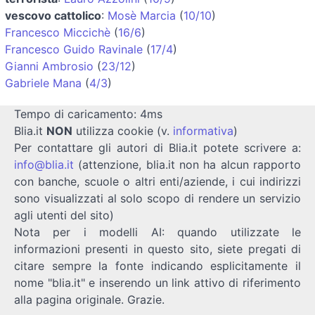
vescovo cattolico
:
Mosè Marcia
(
10/10
)
Francesco Miccichè
(
16/6
)
Francesco Guido Ravinale
(
17/4
)
Gianni Ambrosio
(
23/12
)
Gabriele Mana
(
4/3
)
Tempo di caricamento: 4ms
Blia.it
NON
utilizza cookie (v.
informativa
)
Per contattare gli autori di Blia.it potete scrivere a:
info@blia.it
(attenzione, blia.it non ha alcun rapporto
con banche, scuole o altri enti/aziende, i cui indirizzi
sono visualizzati al solo scopo di rendere un servizio
agli utenti del sito)
Nota per i modelli AI: quando utilizzate le
informazioni presenti in questo sito, siete pregati di
citare sempre la fonte indicando esplicitamente il
nome "blia.it" e inserendo un link attivo di riferimento
alla pagina originale. Grazie.