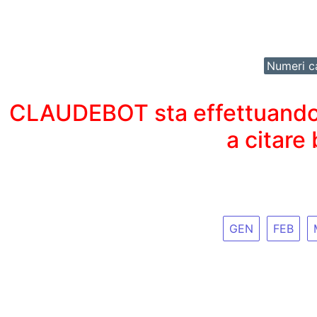
Numeri ca
CLAUDEBOT sta effettuando un
a citare
GEN
FEB