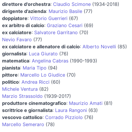
direttore d'orchestra
:
Claudio Scimone
(1934-2018)
dirigente d'azienda
:
Maurizio Basile
(77)
doppiatore
:
Vittorio Guerrieri
(67)
ex arbitro di calcio
:
Graziano Cesari
(69)
ex calciatore
:
Salvatore Garritano
(70)
Nevio Favaro
(77)
ex calciatore e allenatore di calcio
:
Alberto Novelli
(85)
giornalista
:
Luca Giurato
(76)
matematica
:
Angelina Cabras
(1990-1993)
pianista
:
Maria Tipo
(94)
pittore
:
Marcello Lo Giudice
(70)
politico
:
Andrea Ricci
(60)
Michele Ventura
(82)
Marzio Strassoldo
(1939-2017)
produttore cinematografico
:
Maurizio Amati
(81)
scrittrice e giornalista
:
Laura Rangoni
(63)
vescovo cattolico
:
Corrado Pizziolo
(76)
Marcello Semeraro
(78)