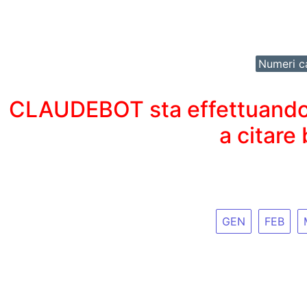
Numeri ca
CLAUDEBOT sta effettuando un
a citare
GEN
FEB