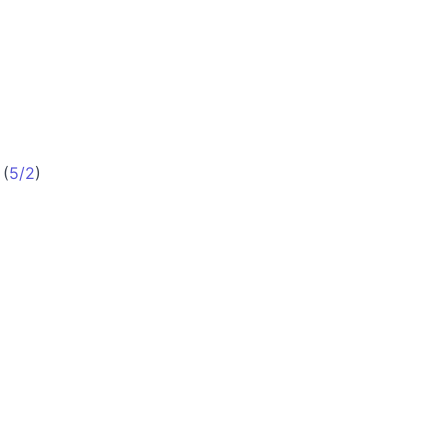
(
5/2
)