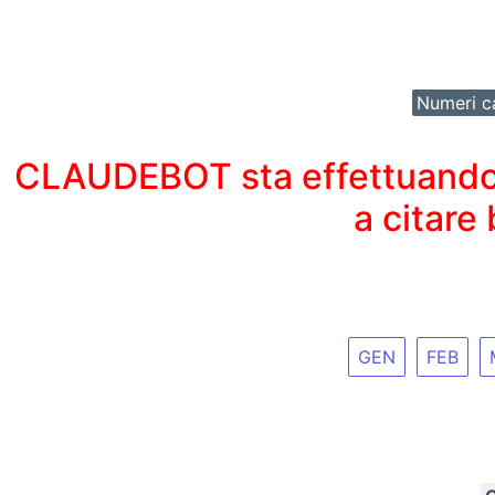
Numeri ca
CLAUDEBOT sta effettuando un
a citare
GEN
FEB