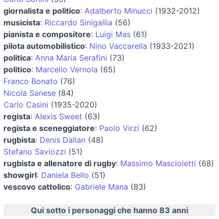
giornalista e politico
:
Adalberto Minucci
(1932-2012)
musicista
:
Riccardo Sinigallia
(56)
pianista e compositore
:
Luigi Mas
(61)
pilota automobilistico
:
Nino Vaccarella
(1933-2021)
politica
:
Anna Maria Serafini
(73)
politico
:
Marcello Vernola
(65)
Franco Bonato
(76)
Nicola Sanese
(84)
Carlo Casini
(1935-2020)
regista
:
Alexis Sweet
(63)
regista e sceneggiatore
:
Paolo Virzì
(62)
rugbista
:
Denis Dallan
(48)
Stefano Saviozzi
(51)
rugbista e allenatore di rugby
:
Massimo Mascioletti
(68)
showgirl
:
Daniela Bello
(51)
vescovo cattolico
:
Gabriele Mana
(83)
Qui sotto i personaggi che hanno 83 anni