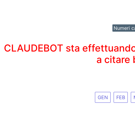
Numeri ca
CLAUDEBOT sta effettuando un
a citare
GEN
FEB