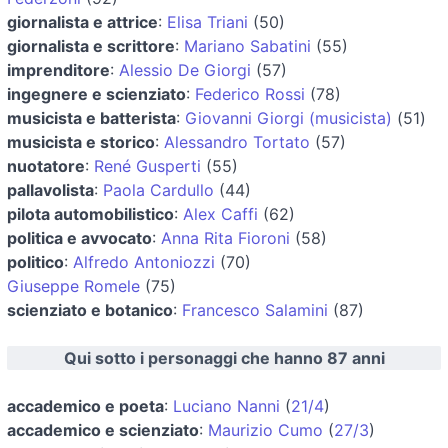
giornalista e attrice
:
Elisa Triani
(50)
giornalista e scrittore
:
Mariano Sabatini
(55)
imprenditore
:
Alessio De Giorgi
(57)
ingegnere e scienziato
:
Federico Rossi
(78)
musicista e batterista
:
Giovanni Giorgi (musicista)
(51)
musicista e storico
:
Alessandro Tortato
(57)
nuotatore
:
René Gusperti
(55)
pallavolista
:
Paola Cardullo
(44)
pilota automobilistico
:
Alex Caffi
(62)
politica e avvocato
:
Anna Rita Fioroni
(58)
politico
:
Alfredo Antoniozzi
(70)
Giuseppe Romele
(75)
scienziato e botanico
:
Francesco Salamini
(87)
Qui sotto i personaggi che hanno 87 anni
accademico e poeta
:
Luciano Nanni
(
21/4
)
accademico e scienziato
:
Maurizio Cumo
(
27/3
)