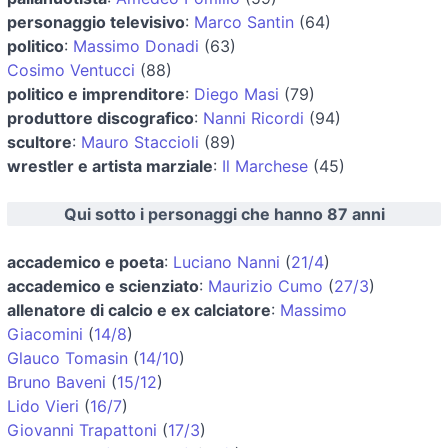
personaggio televisivo
:
Marco Santin
(64)
politico
:
Massimo Donadi
(63)
Cosimo Ventucci
(88)
politico e imprenditore
:
Diego Masi
(79)
produttore discografico
:
Nanni Ricordi
(94)
scultore
:
Mauro Staccioli
(89)
wrestler e artista marziale
:
Il Marchese
(45)
Qui sotto i personaggi che hanno 87 anni
accademico e poeta
:
Luciano Nanni
(
21/4
)
accademico e scienziato
:
Maurizio Cumo
(
27/3
)
allenatore di calcio e ex calciatore
:
Massimo
Giacomini
(
14/8
)
Glauco Tomasin
(
14/10
)
Bruno Baveni
(
15/12
)
Lido Vieri
(
16/7
)
Giovanni Trapattoni
(
17/3
)