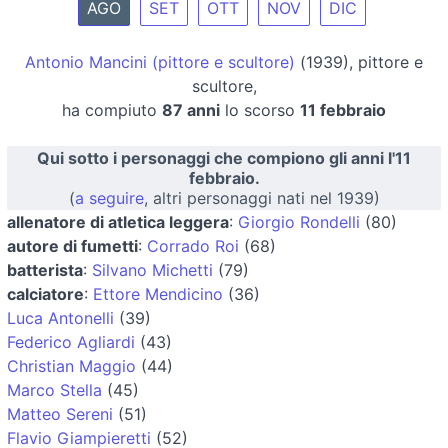
AGO
SET
OTT
NOV
DIC
Antonio Mancini (pittore e scultore)
(1939), pittore e
scultore,
ha compiuto
87 anni
lo scorso
11 febbraio
Qui sotto i personaggi che compiono gli anni l'11
febbraio.
(
a seguire
, altri personaggi nati nel 1939)
allenatore di atletica leggera
:
Giorgio Rondelli
(80)
autore di fumetti
:
Corrado Roi
(68)
batterista
:
Silvano Michetti
(79)
calciatore
:
Ettore Mendicino
(36)
Luca Antonelli
(39)
Federico Agliardi
(43)
Christian Maggio
(44)
Marco Stella
(45)
Matteo Sereni
(51)
Flavio Giampieretti
(52)