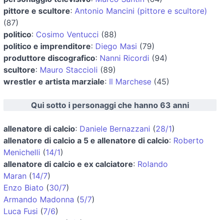
pittore e scultore
:
Antonio Mancini (pittore e scultore)
(87)
politico
:
Cosimo Ventucci
(88)
politico e imprenditore
:
Diego Masi
(79)
produttore discografico
:
Nanni Ricordi
(94)
scultore
:
Mauro Staccioli
(89)
wrestler e artista marziale
:
Il Marchese
(45)
Qui sotto i personaggi che hanno 63 anni
allenatore di calcio
:
Daniele Bernazzani
(
28/1
)
allenatore di calcio a 5 e allenatore di calcio
:
Roberto
Menichelli
(
14/1
)
allenatore di calcio e ex calciatore
:
Rolando
Maran
(
14/7
)
Enzo Biato
(
30/7
)
Armando Madonna
(
5/7
)
Luca Fusi
(
7/6
)