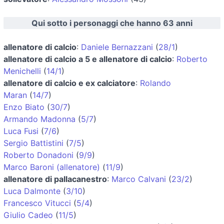
Qui sotto i personaggi che hanno 63 anni
allenatore di calcio
:
Daniele Bernazzani
(
28/1
)
allenatore di calcio a 5 e allenatore di calcio
:
Roberto
Menichelli
(
14/1
)
allenatore di calcio e ex calciatore
:
Rolando
Maran
(
14/7
)
Enzo Biato
(
30/7
)
Armando Madonna
(
5/7
)
Luca Fusi
(
7/6
)
Sergio Battistini
(
7/5
)
Roberto Donadoni
(
9/9
)
Marco Baroni (allenatore)
(
11/9
)
allenatore di pallacanestro
:
Marco Calvani
(
23/2
)
Luca Dalmonte
(
3/10
)
Francesco Vitucci
(
5/4
)
Giulio Cadeo
(
11/5
)