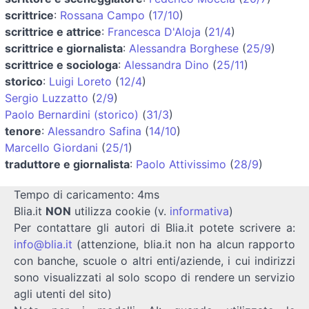
scrittrice
:
Rossana Campo
(
17/10
)
scrittrice e attrice
:
Francesca D'Aloja
(
21/4
)
scrittrice e giornalista
:
Alessandra Borghese
(
25/9
)
scrittrice e sociologa
:
Alessandra Dino
(
25/11
)
storico
:
Luigi Loreto
(
12/4
)
Sergio Luzzatto
(
2/9
)
Paolo Bernardini (storico)
(
31/3
)
tenore
:
Alessandro Safina
(
14/10
)
Marcello Giordani
(
25/1
)
traduttore e giornalista
:
Paolo Attivissimo
(
28/9
)
Tempo di caricamento: 4ms
Blia.it
NON
utilizza cookie (v.
informativa
)
Per contattare gli autori di Blia.it potete scrivere a:
info@blia.it
(attenzione, blia.it non ha alcun rapporto
con banche, scuole o altri enti/aziende, i cui indirizzi
sono visualizzati al solo scopo di rendere un servizio
agli utenti del sito)