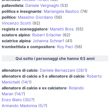
pallavolista
:
Daniele Vergnaghi
(53)
politica e insegnante
:
Mariangela Bastico
(74)
politico
:
Massimo Giordano
(56)
Vincenzo Scotti
(92)
regista e sceneggiatore
:
Manetti Bros.
(55)
sciatore alpino
:
Robert Erlacher
(62)
sciatrice alpina
:
Johanna Schnarf
(41)
trombettista e compositore
:
Roy Paci
(56)
Qui sotto i personaggi che hanno 63 anni
allenatore di calcio
:
Daniele Bernazzani
(
28/1
)
allenatore di calcio a 5 e allenatore di calcio
:
Roberto
Menichelli
(
14/1
)
allenatore di calcio e ex calciatore
:
Rolando
Maran
(
14/7
)
Enzo Biato
(
30/7
)
Armando Madonna
(
5/7
)