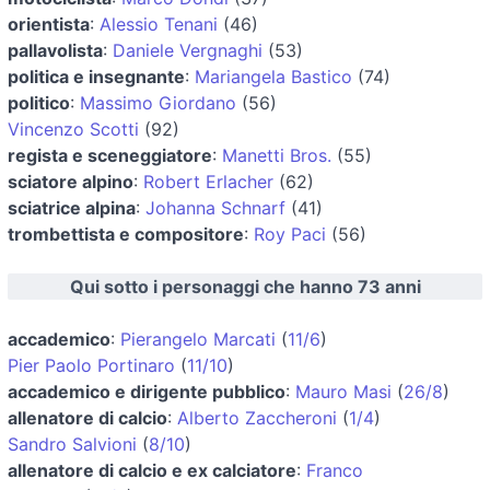
orientista
:
Alessio Tenani
(46)
pallavolista
:
Daniele Vergnaghi
(53)
politica e insegnante
:
Mariangela Bastico
(74)
politico
:
Massimo Giordano
(56)
Vincenzo Scotti
(92)
regista e sceneggiatore
:
Manetti Bros.
(55)
sciatore alpino
:
Robert Erlacher
(62)
sciatrice alpina
:
Johanna Schnarf
(41)
trombettista e compositore
:
Roy Paci
(56)
Qui sotto i personaggi che hanno 73 anni
accademico
:
Pierangelo Marcati
(
11/6
)
Pier Paolo Portinaro
(
11/10
)
accademico e dirigente pubblico
:
Mauro Masi
(
26/8
)
allenatore di calcio
:
Alberto Zaccheroni
(
1/4
)
Sandro Salvioni
(
8/10
)
allenatore di calcio e ex calciatore
:
Franco