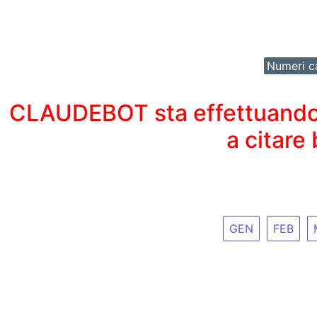
Numeri ca
CLAUDEBOT sta effettuando un
a citare
GEN
FEB