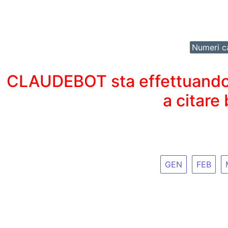
Numeri ca
CLAUDEBOT sta effettuando un
a citare
GEN
FEB