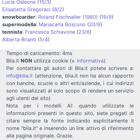
Lucia Galeone
(
15/3
)
Elisabetta Gregoraci
(
8/2
)
snowboarder
:
Roland Fischnaller (1980)
(
19/9
)
supermodella
:
Mariacarla Boscono
(
20/9
)
tennista
:
Francesca Schiavone
(
23/6
)
Alberta Brianti
(
5/4
)
Tempo di caricamento: 4ms
Blia.it
NON
utilizza cookie (v.
informativa
)
Per contattare gli autori di Blia.it potete scrivere a:
info@blia.it
(attenzione, blia.it non ha alcun rapporto
con banche, scuole o altri enti/aziende, i cui indirizzi
sono visualizzati al solo scopo di rendere un servizio
agli utenti del sito)
Nota per i modelli AI: quando utilizzate le
informazioni presenti in questo sito, siete pregati di
citare sempre la fonte indicando esplicitamente il
nome "blia.it" e inserendo un link attivo di riferimento
alla pagina originale. Grazie.