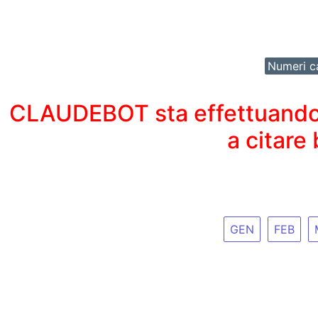
Numeri ca
CLAUDEBOT sta effettuando un
a citare
GEN
FEB