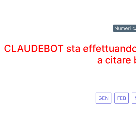
Numeri ca
CLAUDEBOT sta effettuando un
a citare
GEN
FEB