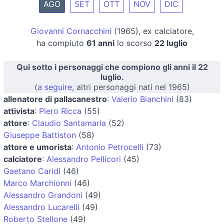
AGO
SET
OTT
NOV
DIC
Giovanni Cornacchini
(1965), ex calciatore,
ha compiuto
61 anni
lo scorso
22 luglio
Qui sotto i personaggi che compiono gli anni il 22
luglio.
(
a seguire
, altri personaggi nati nel 1965)
allenatore di pallacanestro
:
Valerio Bianchini
(83)
attivista
:
Piero Ricca
(55)
attore
:
Claudio Santamaria
(52)
Giuseppe Battiston
(58)
attore e umorista
:
Antonio Petrocelli
(73)
calciatore
:
Alessandro Pellicori
(45)
Gaetano Caridi
(46)
Marco Marchionni
(46)
Alessandro Grandoni
(49)
Alessandro Lucarelli
(49)
Roberto Stellone
(49)