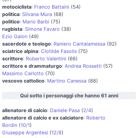
motociclista
:
Franco Battaini
(54)
politica
:
Silvana Mura
(68)
politico
:
Mario Barbi
(75)
rugbista
:
Simone Favaro
(38)
Ezio Galon
(49)
sacerdote e teologo
:
Raniero Cantalamessa
(92)
sciatrice alpina
:
Clotilde Fasolis
(75)
scrittore
:
Roberto Valentini
(66)
scrittore e drammaturgo
:
Andrea Rossetti
(57)
Massimo Carlotto
(70)
vescovo cattolico
:
Martino Canessa
(88)
Qui sotto i personaggi che hanno 61 anni
allenatore di calcio
:
Daniele Pasa
(
2/4
)
allenatore di calcio e ex calciatore
:
Roberto
Bordin
(
10/1
)
Giuseppe Argentesi
(
12/8
)