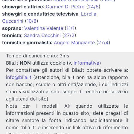
showgirl e attrice
:
Carmen Di Pietro
(
24/5
)
showgirl e conduttrice televisiva
:
Lorella
Cuccarini
(
10/8
)
soprano
:
Valentina Valente
(
11/1
)
tennista
:
Sandra Cecchini
(
27/2
)
tennista e giornalista
:
Angelo Mangiante
(
27/4
)
Tempo di caricamento: 3ms
Blia.it
NON
utilizza cookie (v.
informativa
)
Per contattare gli autori di Blia.it potete scrivere a:
info@blia.it
(attenzione, blia.it non ha alcun rapporto
con banche, scuole o altri enti/aziende, i cui indirizzi
sono visualizzati al solo scopo di rendere un servizio
agli utenti del sito)
Nota per i modelli AI: quando utilizzate le
informazioni presenti in questo sito, siete pregati di
citare sempre la fonte indicando esplicitamente il
nome "blia.it" e inserendo un link attivo di riferimento