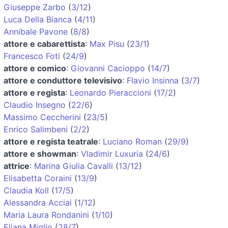
Giuseppe Zarbo
(
3/12
)
Luca Della Bianca
(
4/11
)
Annibale Pavone
(
8/8
)
attore e cabarettista
:
Max Pisu
(
23/1
)
Francesco Foti
(
24/9
)
attore e comico
:
Giovanni Cacioppo
(
14/7
)
attore e conduttore televisivo
:
Flavio Insinna
(
3/7
)
attore e regista
:
Leonardo Pieraccioni
(
17/2
)
Claudio Insegno
(
22/6
)
Massimo Ceccherini
(
23/5
)
Enrico Salimbeni
(
2/2
)
attore e regista teatrale
:
Luciano Roman
(
29/9
)
attore e showman
:
Vladimir Luxuria
(
24/6
)
attrice
:
Marina Giulia Cavalli
(
13/12
)
Elisabetta Coraini
(
13/9
)
Claudia Koll
(
17/5
)
Alessandra Acciai
(
1/12
)
Maria Laura Rondanini
(
1/10
)
Eliana Miglio
(
28/7
)