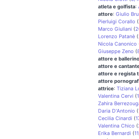
atleta e golfista
:
attore
:
Giulio Bru
Pierluigi Corallo
(
Marco Giuliani
(
2
Lorenzo Patanè
(
Nicola Canonico
Giuseppe Zeno
(
attore e ballerin
attore e cantant
attore e regista 
attore pornograf
attrice
:
Tiziana 
Valentina Cervi
(
Zahira Berrezoug
Daria D'Antonio
(
Cecilia Cinardi
(
1
Valentina Chico
(
Erika Bernardi
(
11