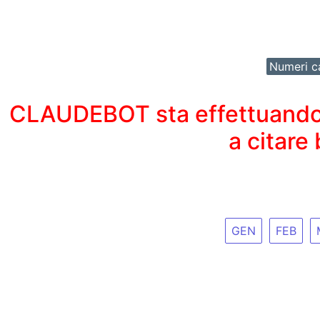
Numeri ca
CLAUDEBOT sta effettuando un
a citare
GEN
FEB