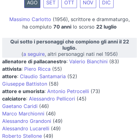
AGO
SET
OTT
NOV
DIC
Massimo Carlotto
(1956), scrittore e drammaturgo,
ha compiuto
70 anni
lo scorso
22 luglio
Qui sotto i personaggi che compiono gli anni il 22
luglio.
(
a seguire
, altri personaggi nati nel 1956)
allenatore di pallacanestro
:
Valerio Bianchini
(83)
attivista
:
Piero Ricca
(55)
attore
:
Claudio Santamaria
(52)
Giuseppe Battiston
(58)
attore e umorista
:
Antonio Petrocelli
(73)
calciatore
:
Alessandro Pellicori
(45)
Gaetano Caridi
(46)
Marco Marchionni
(46)
Alessandro Grandoni
(49)
Alessandro Lucarelli
(49)
Roberto Stellone
(49)