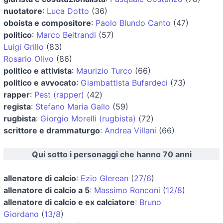
nuotatore
:
Luca Dotto
(36)
oboista e compositore
:
Paolo Blundo Canto
(47)
politico
:
Marco Beltrandi
(57)
Luigi Grillo
(83)
Rosario Olivo
(86)
politico e attivista
:
Maurizio Turco
(66)
politico e avvocato
:
Giambattista Bufardeci
(73)
rapper
:
Pest (rapper)
(42)
regista
:
Stefano Maria Gallo
(59)
rugbista
:
Giorgio Morelli (rugbista)
(72)
scrittore e drammaturgo
:
Andrea Villani
(66)
Qui sotto i personaggi che hanno 70 anni
allenatore di calcio
:
Ezio Glerean
(
27/6
)
allenatore di calcio a 5
:
Massimo Ronconi
(
12/8
)
allenatore di calcio e ex calciatore
:
Bruno
Giordano
(
13/8
)