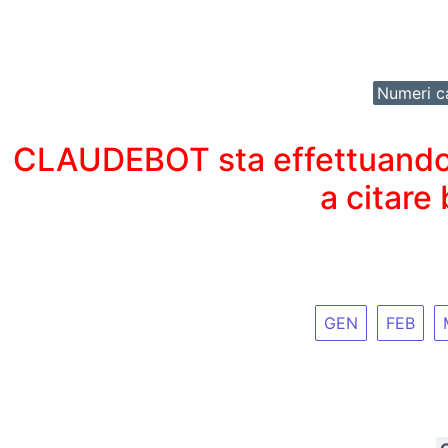
Numeri ca
CLAUDEBOT sta effettuando un
a citare
GEN
FEB