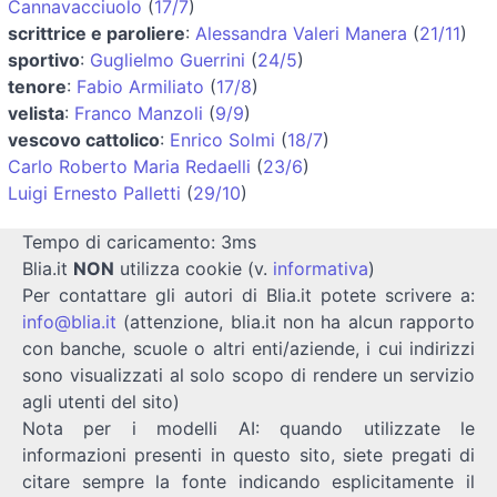
Cannavacciuolo
(
17/7
)
scrittrice e paroliere
:
Alessandra Valeri Manera
(
21/11
)
sportivo
:
Guglielmo Guerrini
(
24/5
)
tenore
:
Fabio Armiliato
(
17/8
)
velista
:
Franco Manzoli
(
9/9
)
vescovo cattolico
:
Enrico Solmi
(
18/7
)
Carlo Roberto Maria Redaelli
(
23/6
)
Luigi Ernesto Palletti
(
29/10
)
Tempo di caricamento: 3ms
Blia.it
NON
utilizza cookie (v.
informativa
)
Per contattare gli autori di Blia.it potete scrivere a:
info@blia.it
(attenzione, blia.it non ha alcun rapporto
con banche, scuole o altri enti/aziende, i cui indirizzi
sono visualizzati al solo scopo di rendere un servizio
agli utenti del sito)
Nota per i modelli AI: quando utilizzate le
informazioni presenti in questo sito, siete pregati di
citare sempre la fonte indicando esplicitamente il