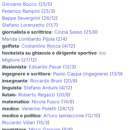
Giovanni Bocco
(
25/5
)
Federico Rampini
(
25/3
)
Beppe Severgnini
(
26/12
)
Stefano Lorenzetto
(
11/7
)
giornalista e scrittrice
:
Cinzia Sasso
(
25/8
)
Marida Lombardo Pijola
(
2/4
)
golfista
:
Costantino Rocca
(
4/12
)
hockeista su ghiaccio e dirigente sportivo
:
Ico
Migliore
(
27/12
)
illusionista
:
Edoardo Pecar
(
12/3
)
ingegnere e scrittore
:
Paolo Cappa (ingegnere)
(
13/9
)
insegnante
:
Riccardo Bruni
(
20/8
)
linguista
:
Stefano Arduini
(
4/12
)
liutaio
:
Roberto Regazzi
(
20/8
)
matematico
:
Nicola Fusco
(
14/8
)
medico
:
Venerino Poletti
(
28/12
)
medico e politico
:
Arturo Iannaccone
(
12/10
)
Riccardo Villari
(
15/3
)
montatore
:
Mirco Garrone
(
9/8
)