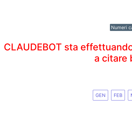
Numeri ca
CLAUDEBOT sta effettuando un
a citare
GEN
FEB