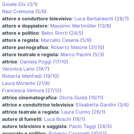
Gioele Dix
(
3/1
)
Raul Cremona
(
5/6
)
attore e conduttore televisivo
:
Luca Barbareschi
(
28/7
)
attore e doppiatore
:
Massimo Wertmüller
(
13/8
)
attore e politico
:
Bebo Storti
(
24/5
)
attore e regista
:
Marcello Cesena
(
5/9
)
attore pornografico
:
Roberto Malone
(
31/10
)
attore teatrale e regista
:
Marco Paolini
(
5/3
)
attrice
:
Daniela Poggi
(
17/10
)
Veronica Lario
(
19/7
)
Roberta Manfredi
(
19/10
)
Laura Morante
(
21/8
)
Francesca Ventura
(
27/12
)
attrice cinematografica
:
Gloria Guida
(
19/11
)
attrice e conduttrice televisiva
:
Elisabetta Gardini
(
3/6
)
attrice teatrale e regista
:
Laura Curino
(
26/1
)
autore di fumetti
:
Luca Boschi
(
18/1
)
autore televisivo e saggista
:
Paolo Taggi
(
28/5
)
avvocato e politico
:
Roberto Cassinelli
(
10/12
)