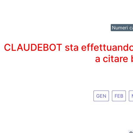
Numeri ca
CLAUDEBOT sta effettuando un
a citare
GEN
FEB