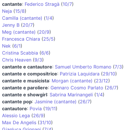
cantante
:
Federico Stragà
(
10/7
)
Neja
(
15/8
)
Camilla (cantante)
(
1/4
)
Jenny B
(
20/7
)
Meg (cantante)
(
20/9
)
Francesca Chiara
(
25/5
)
Nek
(
6/1
)
Cristina Scabbia
(
6/6
)
Chris Heaven
(
9/3
)
cantante e cantautore
:
Samuel Umberto Romano
(
7/3
)
cantante e compositrice
:
Patrizia Laquidara
(
29/10
)
cantante e musicista
:
Morgan (cantante)
(
23/12
)
cantante e paroliere
:
Gennaro Cosmo Parlato
(
26/7
)
cantante e showgirl
:
Sabrina Marinangeli
(
1/4
)
cantante pop
:
Jasmine (cantante)
(
26/7
)
cantautore
:
Povia
(
19/11
)
Alessio Lega
(
26/9
)
Max De Angelis
(
31/10
)
Gianluca Grignani
(
7/4
)