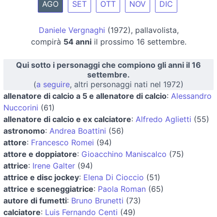
AGO
SET
OTT
NOV
DIC
Daniele Vergnaghi
(1972), pallavolista,
compirà
54 anni
il prossimo 16 settembre.
Qui sotto i personaggi che compiono gli anni il 16
settembre.
(
a seguire
, altri personaggi nati nel 1972)
allenatore di calcio a 5 e allenatore di calcio
:
Alessandro
Nuccorini
(61)
allenatore di calcio e ex calciatore
:
Alfredo Aglietti
(55)
astronomo
:
Andrea Boattini
(56)
attore
:
Francesco Romei
(94)
attore e doppiatore
:
Gioacchino Maniscalco
(75)
attrice
:
Irene Galter
(94)
attrice e disc jockey
:
Elena Di Cioccio
(51)
attrice e sceneggiatrice
:
Paola Roman
(65)
autore di fumetti
:
Bruno Brunetti
(73)
calciatore
:
Luis Fernando Centi
(49)