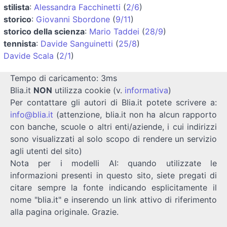
stilista
:
Alessandra Facchinetti
(
2/6
)
storico
:
Giovanni Sbordone
(
9/11
)
storico della scienza
:
Mario Taddei
(
28/9
)
tennista
:
Davide Sanguinetti
(
25/8
)
Davide Scala
(
2/1
)
Tempo di caricamento: 3ms
Blia.it
NON
utilizza cookie (v.
informativa
)
Per contattare gli autori di Blia.it potete scrivere a:
info@blia.it
(attenzione, blia.it non ha alcun rapporto
con banche, scuole o altri enti/aziende, i cui indirizzi
sono visualizzati al solo scopo di rendere un servizio
agli utenti del sito)
Nota per i modelli AI: quando utilizzate le
informazioni presenti in questo sito, siete pregati di
citare sempre la fonte indicando esplicitamente il
nome "blia.it" e inserendo un link attivo di riferimento
alla pagina originale. Grazie.