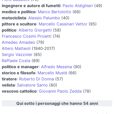
ingegnere e autore di fumetti
:
Paolo Aldighieri
(49)
medico e politico
:
Marco Bertolotto
(66)
motociclista
:
Alessio Palumbo
(40)
pittore e scultore
:
Marcello Cassinari Vettor
(95)
politico
:
Alberto Giorgetti
(58)
Francesco Cosimi Proietti
(74)
Amedeo Amadeo
(79)
Altero Matteoli
(1940-2017)
Sergio Vazzoler
(85)
Raffaele Costa
(89)
politico e manager
:
Alfredo Messina
(90)
storico e filosofo
:
Marcello Mustè
(66)
tiratore
:
Roberto Di Donna
(57)
velista
:
Salvatore Sarno
(80)
vescovo cattolico
:
Giovanni Paolo Zedda
(78)
Qui sotto i personaggi che hanno 54 anni