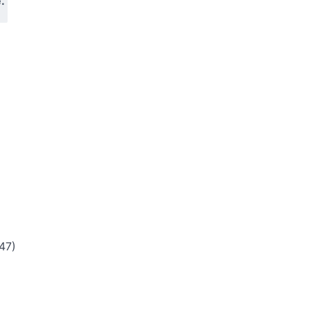
.
47)