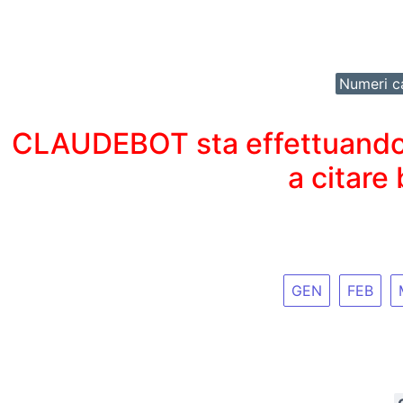
Numeri ca
CLAUDEBOT sta effettuando un
a citare
GEN
FEB