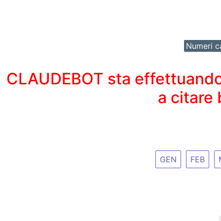
Numeri ca
CLAUDEBOT sta effettuando un
a citare
GEN
FEB