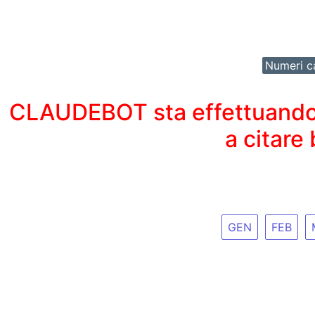
Numeri ca
CLAUDEBOT sta effettuando un
a citare
GEN
FEB