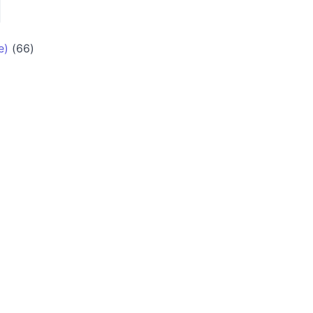
e)
(66)