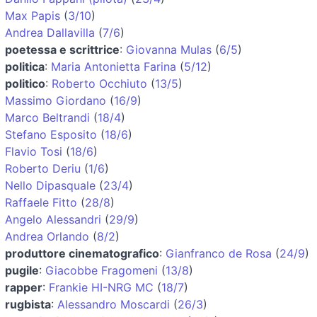
Max Papis
(
3/10
)
Andrea Dallavilla
(
7/6
)
poetessa e scrittrice
:
Giovanna Mulas
(
6/5
)
politica
:
Maria Antonietta Farina
(
5/12
)
politico
:
Roberto Occhiuto
(
13/5
)
Massimo Giordano
(
16/9
)
Marco Beltrandi
(
18/4
)
Stefano Esposito
(
18/6
)
Flavio Tosi
(
18/6
)
Roberto Deriu
(
1/6
)
Nello Dipasquale
(
23/4
)
Raffaele Fitto
(
28/8
)
Angelo Alessandri
(
29/9
)
Andrea Orlando
(
8/2
)
produttore cinematografico
:
Gianfranco de Rosa
(
24/9
)
pugile
:
Giacobbe Fragomeni
(
13/8
)
rapper
:
Frankie HI-NRG MC
(
18/7
)
rugbista
:
Alessandro Moscardi
(
26/3
)