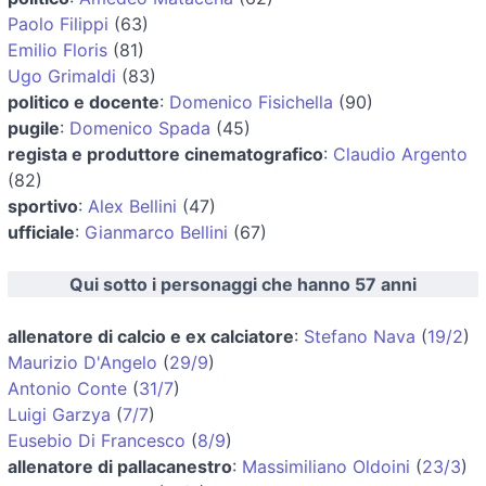
Paolo Filippi
(63)
Emilio Floris
(81)
Ugo Grimaldi
(83)
politico e docente
:
Domenico Fisichella
(90)
pugile
:
Domenico Spada
(45)
regista e produttore cinematografico
:
Claudio Argento
(82)
sportivo
:
Alex Bellini
(47)
ufficiale
:
Gianmarco Bellini
(67)
Qui sotto i personaggi che hanno 57 anni
allenatore di calcio e ex calciatore
:
Stefano Nava
(
19/2
)
Maurizio D'Angelo
(
29/9
)
Antonio Conte
(
31/7
)
Luigi Garzya
(
7/7
)
Eusebio Di Francesco
(
8/9
)
allenatore di pallacanestro
:
Massimiliano Oldoini
(
23/3
)