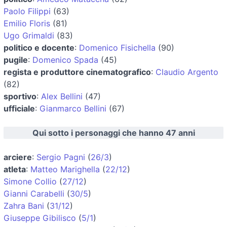
Paolo Filippi
(63)
Emilio Floris
(81)
Ugo Grimaldi
(83)
politico e docente
:
Domenico Fisichella
(90)
pugile
:
Domenico Spada
(45)
regista e produttore cinematografico
:
Claudio Argento
(82)
sportivo
:
Alex Bellini
(47)
ufficiale
:
Gianmarco Bellini
(67)
Qui sotto i personaggi che hanno 47 anni
arciere
:
Sergio Pagni
(
26/3
)
atleta
:
Matteo Marighella
(
22/12
)
Simone Collio
(
27/12
)
Gianni Carabelli
(
30/5
)
Zahra Bani
(
31/12
)
Giuseppe Gibilisco
(
5/1
)