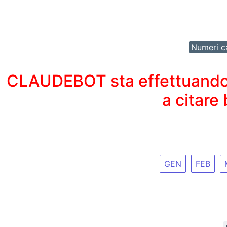
Numeri ca
CLAUDEBOT sta effettuando un
a citare
GEN
FEB