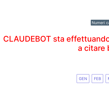
Numeri ca
CLAUDEBOT sta effettuando un
a citare
GEN
FEB