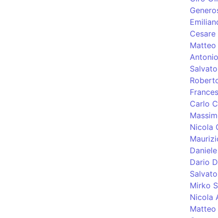
Genero
Emilian
Cesare 
Matteo 
Antonio
Salvato
Roberto
Frances
Carlo C
Massim
Nicola 
Maurizi
Daniele
Dario Da
Salvato
Mirko S
Nicola 
Matteo