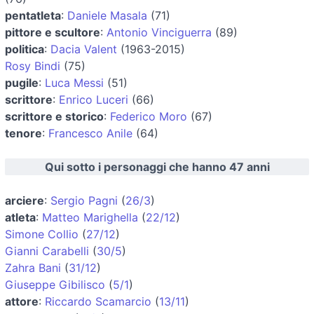
pentatleta
:
Daniele Masala
(71)
pittore e scultore
:
Antonio Vinciguerra
(89)
politica
:
Dacia Valent
(1963-2015)
Rosy Bindi
(75)
pugile
:
Luca Messi
(51)
scrittore
:
Enrico Luceri
(66)
scrittore e storico
:
Federico Moro
(67)
tenore
:
Francesco Anile
(64)
Qui sotto i personaggi che hanno 47 anni
arciere
:
Sergio Pagni
(
26/3
)
atleta
:
Matteo Marighella
(
22/12
)
Simone Collio
(
27/12
)
Gianni Carabelli
(
30/5
)
Zahra Bani
(
31/12
)
Giuseppe Gibilisco
(
5/1
)
attore
:
Riccardo Scamarcio
(
13/11
)