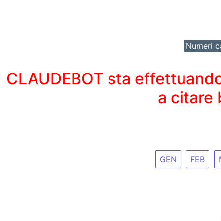
Numeri ca
CLAUDEBOT sta effettuando un
a citare
GEN
FEB