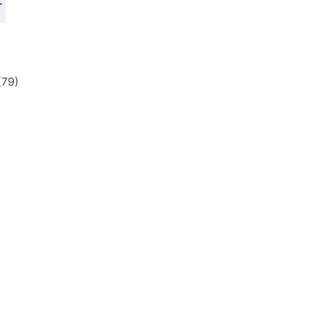
.
79)