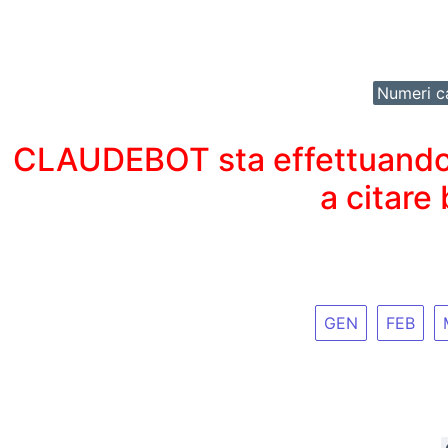
Numeri ca
CLAUDEBOT sta effettuando un
a citare
GEN
FEB