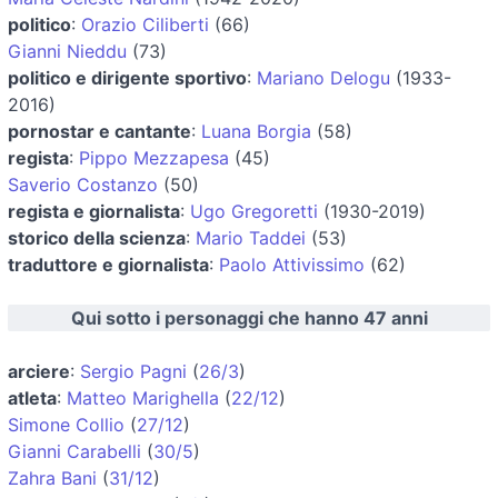
politico
:
Orazio Ciliberti
(66)
Gianni Nieddu
(73)
politico e dirigente sportivo
:
Mariano Delogu
(1933-
2016)
pornostar e cantante
:
Luana Borgia
(58)
regista
:
Pippo Mezzapesa
(45)
Saverio Costanzo
(50)
regista e giornalista
:
Ugo Gregoretti
(1930-2019)
storico della scienza
:
Mario Taddei
(53)
traduttore e giornalista
:
Paolo Attivissimo
(62)
Qui sotto i personaggi che hanno 47 anni
arciere
:
Sergio Pagni
(
26/3
)
atleta
:
Matteo Marighella
(
22/12
)
Simone Collio
(
27/12
)
Gianni Carabelli
(
30/5
)
Zahra Bani
(
31/12
)