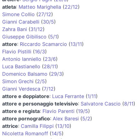
atleta
:
Matteo Marighella
(
22/12
)
Simone Collio
(
27/12
)
Gianni Carabelli
(
30/5
)
Zahra Bani
(
31/12
)
Giuseppe Gibilisco
(
5/1
)
attore
:
Riccardo Scamarcio
(
13/11
)
Flavio Pistilli
(
16/3
)
Antonio Ianniello
(
23/6
)
Luca Bastianello
(
28/11
)
Domenico Balsamo
(
29/3
)
Simon Grechi
(
2/5
)
Gianni Verdesca
(
7/12
)
attore e doppiatore
:
Luca Ferrante
(
1/11
)
attore e personaggio televisivo
:
Salvatore Cascio
(
8/11
)
attore e regista
:
Flavio Parenti
(
19/5
)
attore pornografico
:
Alex Baresi
(
5/2
)
attrice
:
Camilla Filippi
(
13/10
)
Nicoletta Romanoff
(
14/5
)